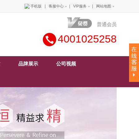
手机版
|
客服中心
|
VIP服务
|
网站地图
普通会员
4001025258
质
品牌展示
公司视频