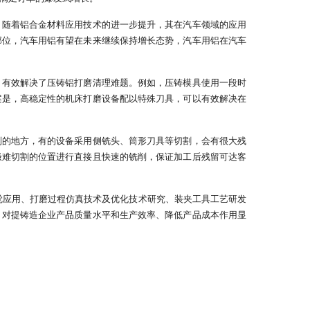
，随着铝合金材料应用技术的进一步提升，其在汽车领域的应用
部位，汽车用铝有望在未来继续保持增长态势，汽车用铝在汽车
，有效解决了压铸铝打磨清理难题。例如，压铸模具使用一段时
案是，高稳定性的机床打磨设备配以特殊刀具，可以有效解决在
到的地方，有的设备采用侧铣头、筒形刀具等切割，会有很大残
极难切割的位置进行直接且快速的铣削，保证加工后残留可达客
觉应用、打磨过程仿真技术及优化技术研究、装夹工具工艺研发
，对提铸造企业产品质量水平和生产效率、降低产品成本作用显