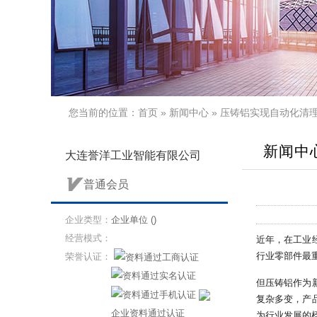
您当前的位置：
首页
»
新闻中心
» 压铸铝实现自动化清
新闻中
大连誉洋工业智能有限公司
普通会员
企业类型：
企业单位 ()
经营模式：
近年，在工业
行业零部件最
荣誉认证：
但压铸铝作为
复杂多变，产
企业资料通过认证
为行业发展的