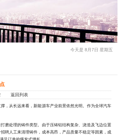
今天是 8月7日 星期五
点
812
返回列表
支撑，从长远来看，新能源车产业前景依然光明。作为全球汽车
难打磨处理的铸件类型。由于压铸铝结构复杂、浇造及飞边位置
价招聘人工来清理铸件，成本高昂，产品质量不稳定等因素，成
满足订单的爆发式增长。