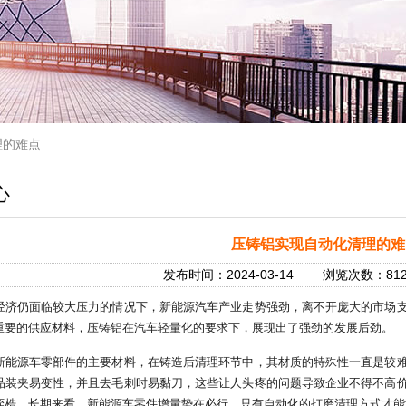
理的难点
心
压铸铝实现自动化清理的难
发布时间：2024-03-14 浏览次数：
经济仍面临较大压力的情况下，新能源汽车产业走势强劲，离不开庞大的市场
重要的供应材料，压铸铝在汽车轻量化的要求下，展现出了强劲的发展后劲。
新能源车零部件的主要材料，在铸造后清理环节中，其材质的特殊性一直是较
品装夹易变性，并且去毛刺时易黏刀，这些让人头疼的问题导致企业不得不高
桎梏。长期来看，新能源车零件增量势在必行，只有自动化的打磨清理方式才能