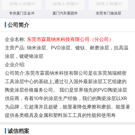
专供厦门五金冲
厦门汽车紧固件
东莞专门做涂层
公司简介
企业名称:
东莞市霖晨纳米科技有限公司（分公司）
主营产品: 纳米涂层、PVD涂层、镀钛、耐磨涂层，抗高温
涂层，镀硬铬涂层
企业介绍:
公司简介:东莞市霖晨纳米科技有限公司是在东莞旭瑞精密
工具涂层中心的基础上,通过引入国外最新涂层工艺组建的
陶瓷涂层价格服务公司。 我们是世界领先的PVD陶瓷涂层
供应商，有着10年的涂层生产经验，我们的陶瓷涂层以XR
为品牌，它超薄并且超硬，能显著降低摩擦和磨损。能显著
提供各类模具及金属和塑料加工工具的性能和使用寿
诚信档案