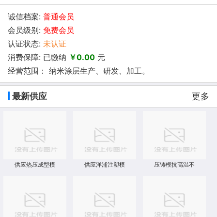
诚信档案:
普通会员
会员级别:
免费会员
认证状态:
未认证
消费保障: 已缴纳
￥0.00
元
经营范围： 纳米涂层生产、研发、加工。
最新供应
更多
供应热压成型模
供应洋浦注塑模
压铸模抗高温不