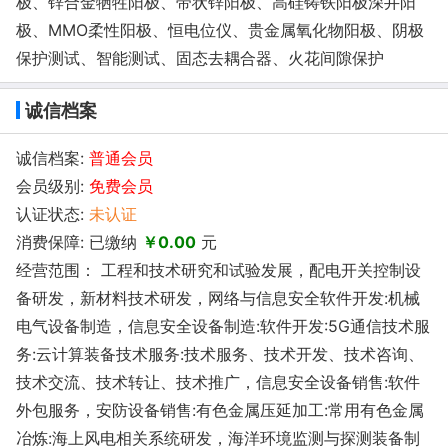
极、锌合金牺牲阳极、带状锌阳极、高硅铸铁阳极深井阳
极、MMO柔性阳极、恒电位仪、贵金属氧化物阳极、阴极
保护测试、智能测试、固态去耦合器、火花间隙保护
诚信档案
诚信档案:
普通会员
会员级别:
免费会员
认证状态:
未认证
消费保障: 已缴纳
￥0.00
元
经营范围： 工程和技术研究和试验发展，配电开关控制设
备研发，新材料技术研发，网络与信息安全软件开发:机械
电气设备制造，信息安全设备制造:软件开发:5G通信技术服
务:云计算装备技术服务:技术服务、技术开发、技术咨询、
技术交流、技术转让、技术推广，信息安全设备销售:软件
外包服务，安防设备销售:有色金属压延加工:常用有色金属
冶炼:海上风电相关系统研发，海洋环境监测与探测装备制