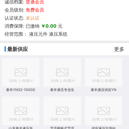
诚信档案:
普通会员
会员级别:
免费会员
认证状态:
未认证
消费保障: 已缴纳
￥0.00
元
经营范围： 液压元件 液压系统
最新供应
更多
泰丰YN32-100GS
泰丰液压专业生
泰丰液压供应YN
山东泰丰液压专
节流阀板式节流
供应液压垃圾站