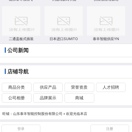
二通盖板式插装
日本进口SUMITO
泰丰智能供应YN
公司新闻
店铺导航
商品分类
供应产品
荣誉资质
人才招聘
公司相册
品牌展示
商城
旺铺：
山东泰丰智能控制股份有限公司
» 欢迎光临本店
登录
注册