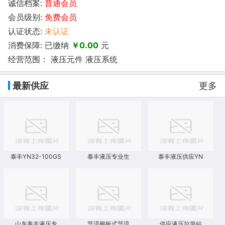
诚信档案:
普通会员
会员级别:
免费会员
认证状态:
未认证
消费保障: 已缴纳
￥0.00
元
经营范围： 液压元件 液压系统
最新供应
更多
泰丰YN32-100GS
泰丰液压专业生
泰丰液压供应YN
山东泰丰液压专
节流阀板式节流
供应液压垃圾站