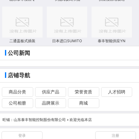
二通盖板式插装
日本进口SUMITO
泰丰智能供应YN
公司新闻
店铺导航
商品分类
供应产品
荣誉资质
人才招聘
公司相册
品牌展示
商城
旺铺：
山东泰丰智能控制股份有限公司
» 欢迎光临本店
登录
注册