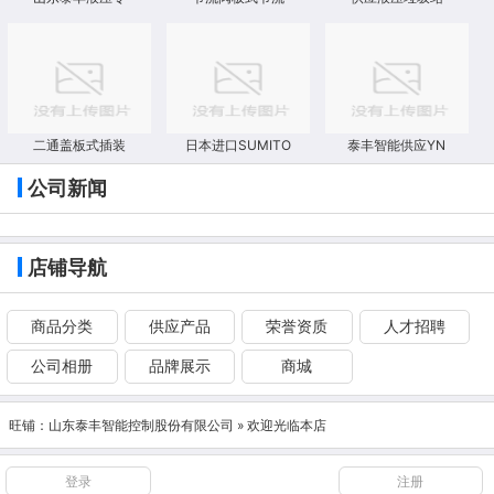
二通盖板式插装
日本进口SUMITO
泰丰智能供应YN
公司新闻
店铺导航
商品分类
供应产品
荣誉资质
人才招聘
公司相册
品牌展示
商城
旺铺：
山东泰丰智能控制股份有限公司
» 欢迎光临本店
登录
注册