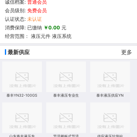
诚信档案:
普通会员
会员级别:
免费会员
认证状态:
未认证
消费保障: 已缴纳
￥0.00
元
经营范围： 液压元件 液压系统
最新供应
更多
泰丰YN32-100GS
泰丰液压专业生
泰丰液压供应YN
山东泰丰液压专
节流阀板式节流
供应液压垃圾站