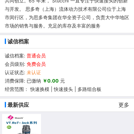
共同创立。65 年来， Stucchi 一直专注于快速接头的创新
与开发。 思多奇（上海）流体动力技术有限公司位于上海
市闵行区，为思多奇集团在华全资子公司，负责大中华地区
市场的销售与服务。充足的库存及丰富的服务
诚信档案
诚信档案:
普通会员
会员级别:
免费会员
认证状态:
未认证
消费保障: 已缴纳
￥0.00
元
经营范围： 快速换模 | 快速接头 | 多路组合板
最新供应
更多