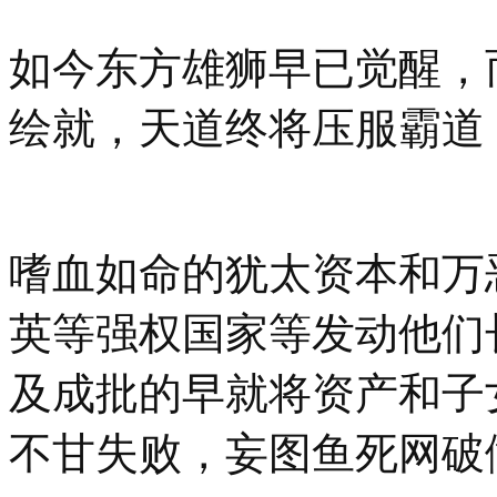
如今东方雄狮早已觉醒，
绘就，天道终将压服霸道
嗜血如命的犹太资本和万
英等强权国家等发动他们
及成批的早就将资产和子
不甘失败，妄图鱼死网破