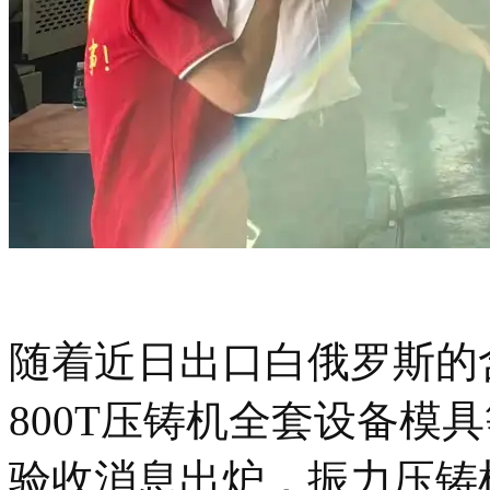
随着近日出口白俄罗斯的含
800T压铸机全套设备模
验收消息出炉，振力压铸