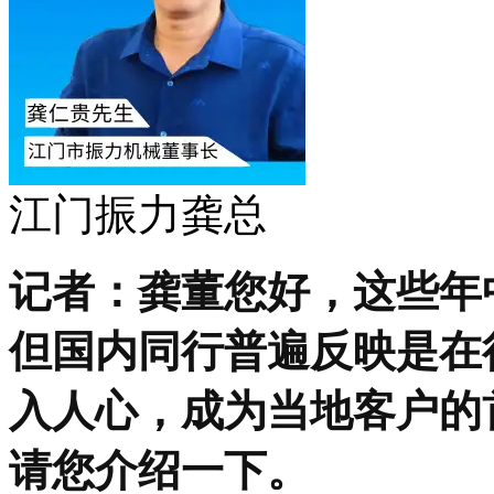
江门振力龚总
记者：龚董您好，这些年
但国内同行普遍反映是在
入人心，成为当地客户的
请您介绍一下。