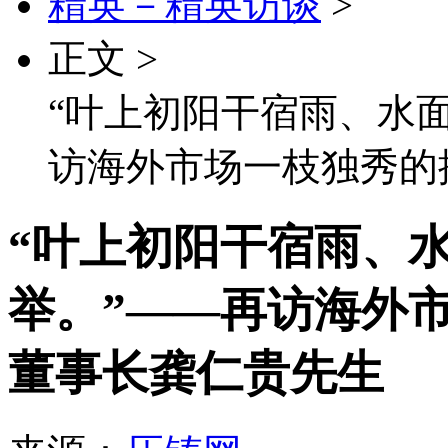
精英－精英访谈
>
正文 >
“叶上初阳干宿雨、水
访海外市场一枝独秀的
“叶上初阳干宿雨、
举。”——再访海外
董事长龚仁贵先生