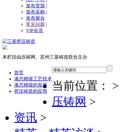
发布货源
|
发布采购
|
发布展会
常见问题
|
VIP会员
本栏目由压铸网、苏州三基铸造联合主办
首页
液态模锻工艺技术
当前位置： >
液态模锻的发展
挤压铸造的应用
压铸网
>
资讯
>