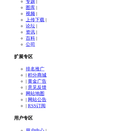
专题
|
图库
|
视频
|
上传下载
|
论坛
|
资讯
|
百科
|
公司
扩展专区
排名推广
|
积分商城
|
黄金广告
|
意见反馈
网站地图
|
网站公告
|
RSS订阅
用户专区
用户中心
|