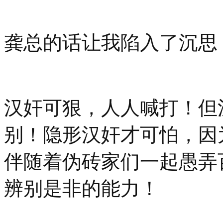
龚总的话让我陷入了沉思
汉奸可狠，人人喊打！但
别！隐形汉奸才可怕，因
伴随着伪砖家们一起愚弄
辨别是非的能力！