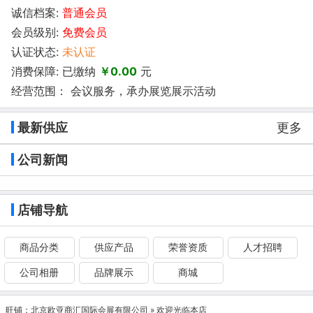
诚信档案:
普通会员
会员级别:
免费会员
认证状态:
未认证
消费保障: 已缴纳
￥0.00
元
经营范围： 会议服务，承办展览展示活动
最新供应
更多
公司新闻
店铺导航
商品分类
供应产品
荣誉资质
人才招聘
公司相册
品牌展示
商城
旺铺：
北京欧亚商汇国际会展有限公司
» 欢迎光临本店