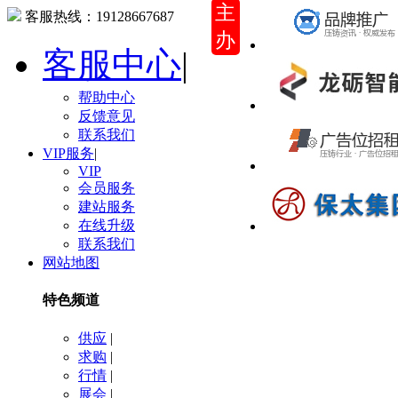
主
客服热线：
19128667687
办
客服中心
|
帮助中心
反馈意见
联系我们
VIP服务
|
VIP
会员服务
建站服务
在线升级
联系我们
网站地图
特色频道
供应
|
求购
|
行情
|
展会
|