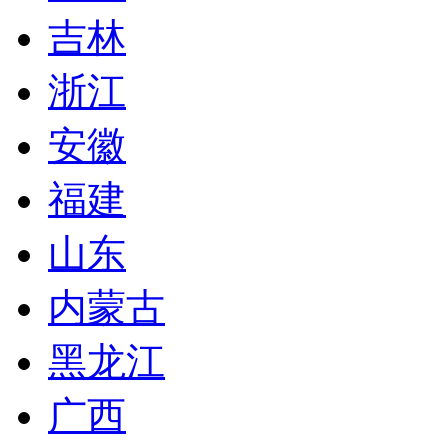
吉林
浙江
安徽
福建
山东
内蒙古
黑龙江
广西