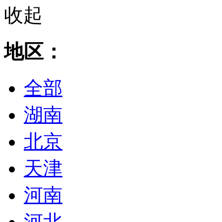
收起
地区：
全部
湖南
北京
天津
河南
河北