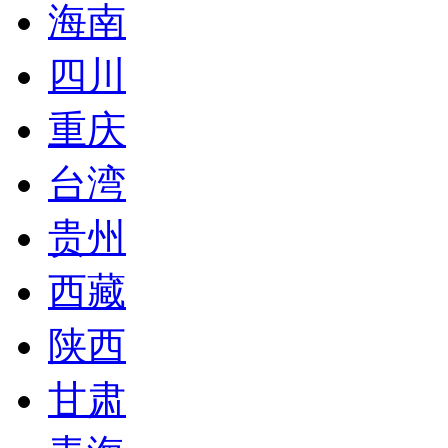
海南
四川
重庆
台湾
贵州
西藏
陕西
甘肃