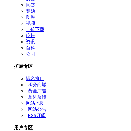
问答
|
专题
|
图库
|
视频
|
上传下载
|
论坛
|
资讯
|
百科
|
公司
扩展专区
排名推广
|
积分商城
|
黄金广告
|
意见反馈
网站地图
|
网站公告
|
RSS订阅
用户专区