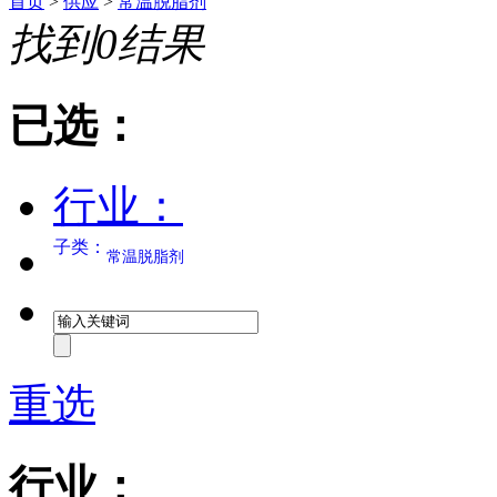
首页
>
供应
>
常温脱脂剂
找到
0
结果
已选：
行业：
子类：
常温脱脂剂
重选
行业：