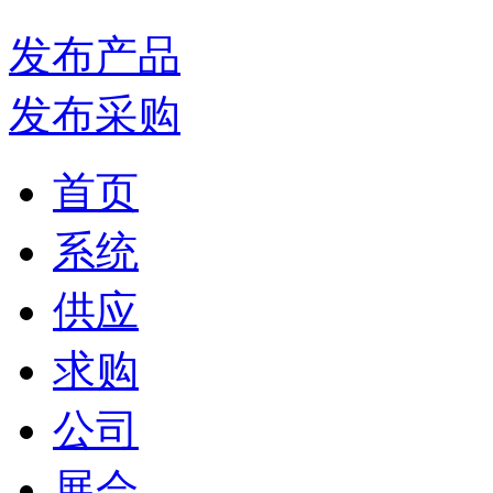
发布产品
发布采购
首页
系统
供应
求购
公司
展会