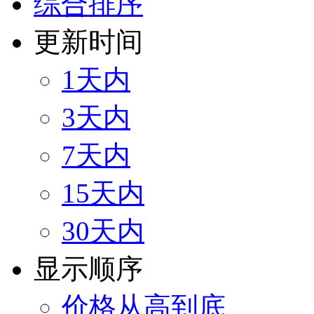
综合排序
更新时间
1天内
3天内
7天内
15天内
30天内
显示顺序
价格从高到底