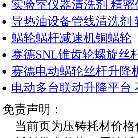
实验室仪器清洗剂 精密
导热油设备管线清洗剂 
蜗轮蜗杆减速机铜蜗轮
赛德SNL锥齿轮螺旋丝
赛德电动蜗轮丝杆升降机
电动多台联动升降平台 
免责声明：
当前页为压铸耗材价格