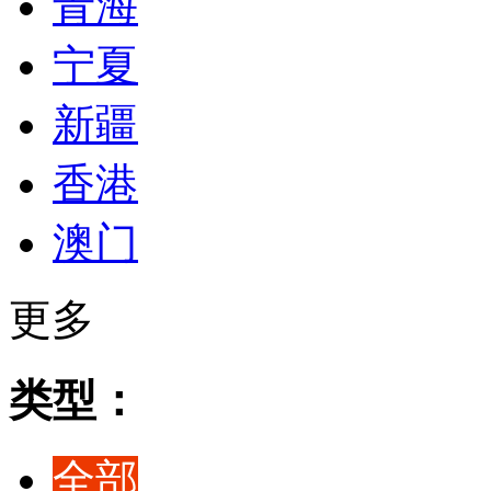
青海
宁夏
新疆
香港
澳门
更多
类型：
全部