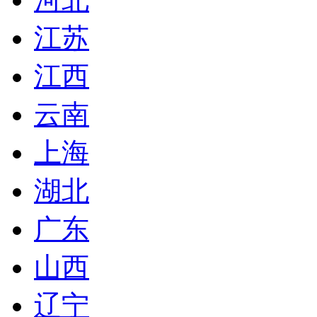
江苏
江西
云南
上海
湖北
广东
山西
辽宁