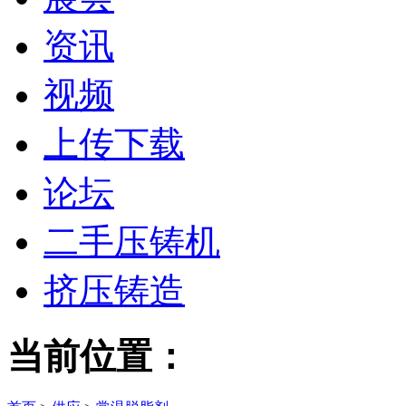
资讯
视频
上传下载
论坛
二手压铸机
挤压铸造
当前位置：