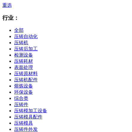
重选
行业：
全部
压铸自动化
压铸机
压铸后加工
检测设备
压铸耗材
表面处理
压铸原材料
压铸机配件
熔炼设备
环保设备
综合类
压铸件
压铸模加工设备
压铸模具配件
压铸模具
压铸件外发