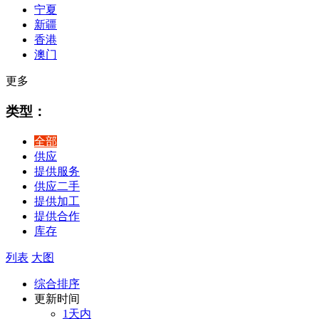
宁夏
新疆
香港
澳门
更多
类型：
全部
供应
提供服务
供应二手
提供加工
提供合作
库存
列表
大图
综合排序
更新时间
1天内