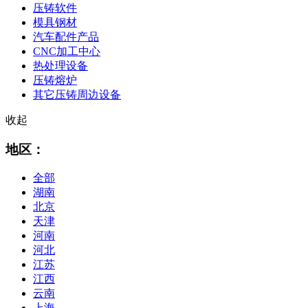
压铸软件
模具钢材
汽车配件产品
CNC加工中心
热处理设备
压铸熔炉
其它压铸周边设备
收起
地区：
全部
湖南
北京
天津
河南
河北
江苏
江西
云南
上海