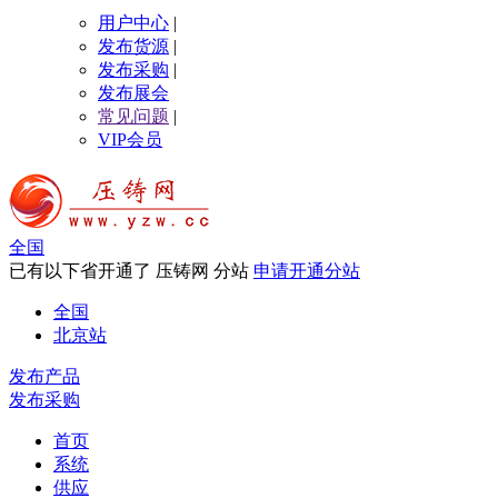
用户中心
|
发布货源
|
发布采购
|
发布展会
常见问题
|
VIP会员
全国
已有以下省开通了 压铸网 分站
申请开通分站
全国
北京站
发布产品
发布采购
首页
系统
供应