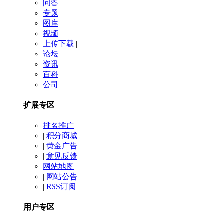
问答
|
专题
|
图库
|
视频
|
上传下载
|
论坛
|
资讯
|
百科
|
公司
扩展专区
排名推广
|
积分商城
|
黄金广告
|
意见反馈
网站地图
|
网站公告
|
RSS订阅
用户专区