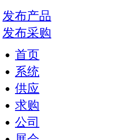
发布产品
发布采购
首页
系统
供应
求购
公司
展会