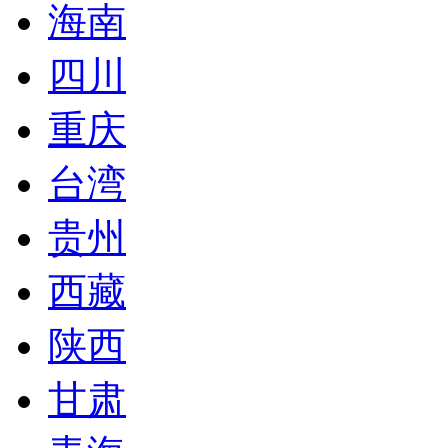
海南
四川
重庆
台湾
贵州
西藏
陕西
甘肃