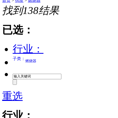
首页
>
供应
>
燃烧器
找到
138
结果
已选：
行业：
子类：
燃烧器
重选
行业：