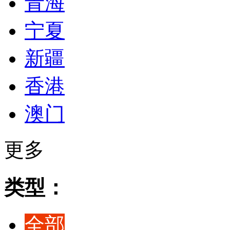
青海
宁夏
新疆
香港
澳门
更多
类型：
全部