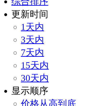
综合排序
更新时间
1天内
3天内
7天内
15天内
30天内
显示顺序
价格从高到底