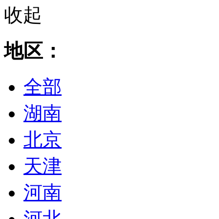
收起
地区：
全部
湖南
北京
天津
河南
河北