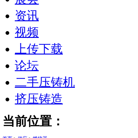
资讯
视频
上传下载
论坛
二手压铸机
挤压铸造
当前位置：