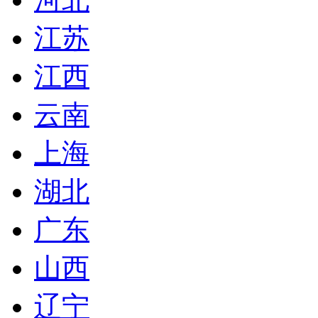
江苏
江西
云南
上海
湖北
广东
山西
辽宁