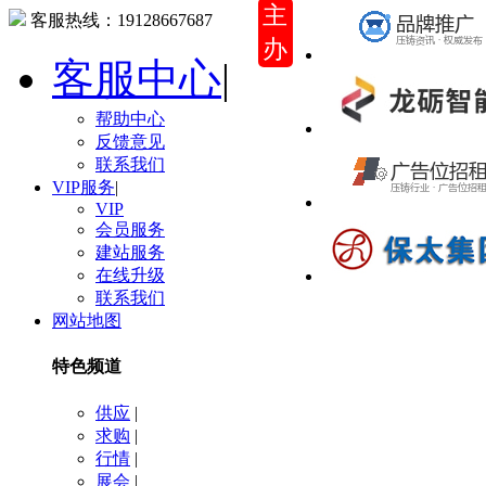
主
客服热线：
19128667687
办
客服中心
|
帮助中心
反馈意见
联系我们
VIP服务
|
VIP
会员服务
建站服务
在线升级
联系我们
网站地图
特色频道
供应
|
求购
|
行情
|
展会
|