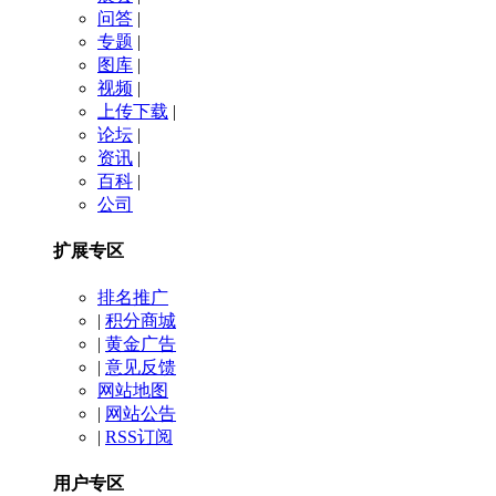
问答
|
专题
|
图库
|
视频
|
上传下载
|
论坛
|
资讯
|
百科
|
公司
扩展专区
排名推广
|
积分商城
|
黄金广告
|
意见反馈
网站地图
|
网站公告
|
RSS订阅
用户专区