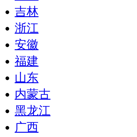
吉林
浙江
安徽
福建
山东
内蒙古
黑龙江
广西