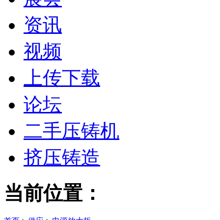
资讯
视频
上传下载
论坛
二手压铸机
挤压铸造
当前位置：