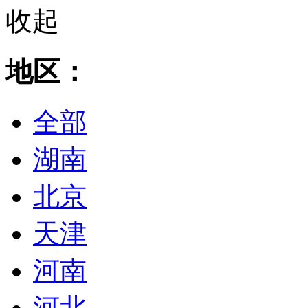
收起
地区：
全部
湖南
北京
天津
河南
河北