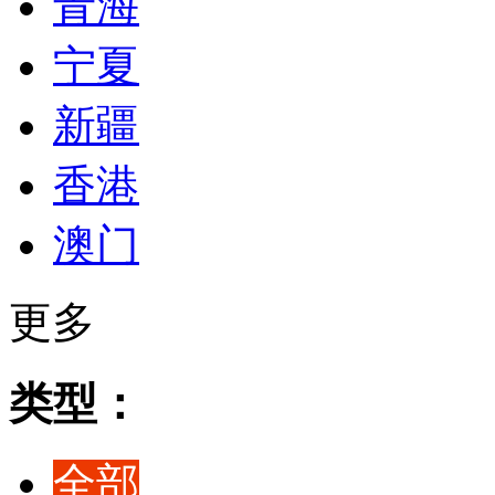
青海
宁夏
新疆
香港
澳门
更多
类型：
全部