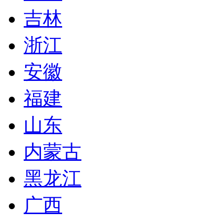
吉林
浙江
安徽
福建
山东
内蒙古
黑龙江
广西