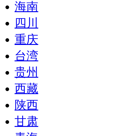
海南
四川
重庆
台湾
贵州
西藏
陕西
甘肃