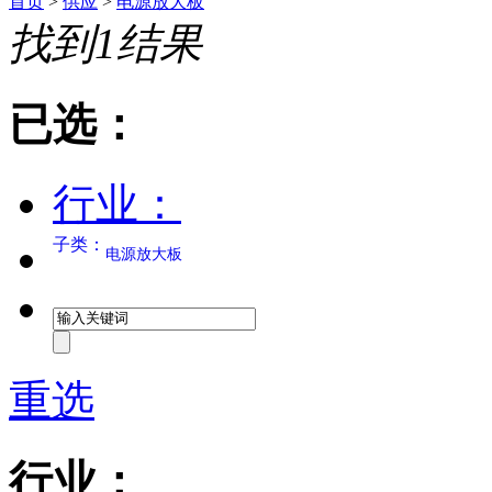
首页
>
供应
>
电源放大板
找到
1
结果
已选：
行业：
子类：
电源放大板
重选
行业：