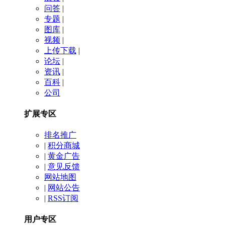
问答
|
专题
|
图库
|
视频
|
上传下载
|
论坛
|
资讯
|
百科
|
公司
扩展专区
排名推广
|
积分商城
|
黄金广告
|
意见反馈
网站地图
|
网站公告
|
RSS订阅
用户专区