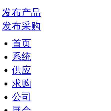
发布产品
发布采购
首页
系统
供应
求购
公司
展会