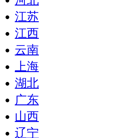
江苏
江西
云南
上海
湖北
广东
山西
辽宁