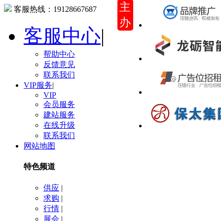
主
客服热线：
19128667687
办
客服中心
|
帮助中心
反馈意见
联系我们
VIP服务
|
VIP
会员服务
建站服务
在线升级
联系我们
网站地图
特色频道
供应
|
求购
|
行情
|
展会
|