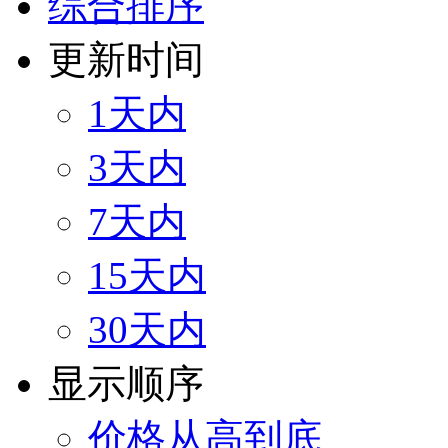
综合排序
更新时间
1天内
3天内
7天内
15天内
30天内
显示顺序
价格从高到底