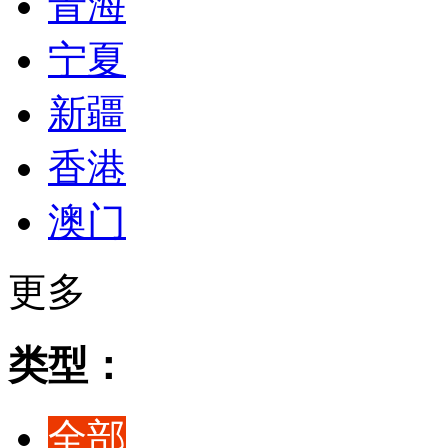
青海
宁夏
新疆
香港
澳门
更多
类型：
全部