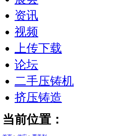
资讯
视频
上传下载
论坛
二手压铸机
挤压铸造
当前位置：