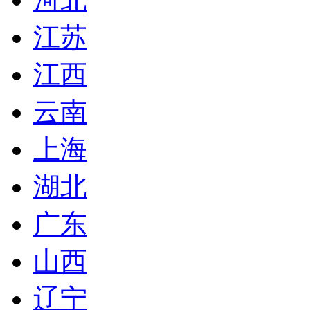
江苏
江西
云南
上海
湖北
广东
山西
辽宁