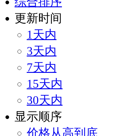
综合排序
更新时间
1天内
3天内
7天内
15天内
30天内
显示顺序
价格从高到底