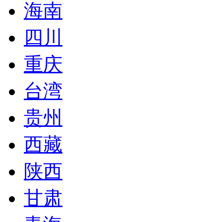
海南
四川
重庆
台湾
贵州
西藏
陕西
甘肃