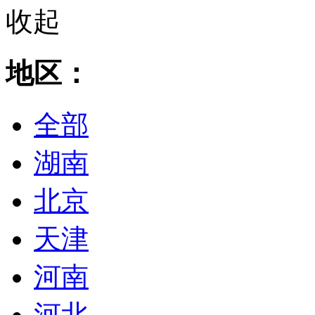
收起
地区：
全部
湖南
北京
天津
河南
河北