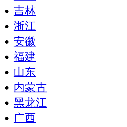
吉林
浙江
安徽
福建
山东
内蒙古
黑龙江
广西