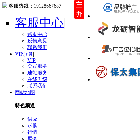
主
客服热线：
19128667687
办
客服中心
|
帮助中心
反馈意见
联系我们
VIP服务
|
VIP
会员服务
建站服务
在线升级
联系我们
网站地图
特色频道
供应
|
求购
|
行情
|
展会
|