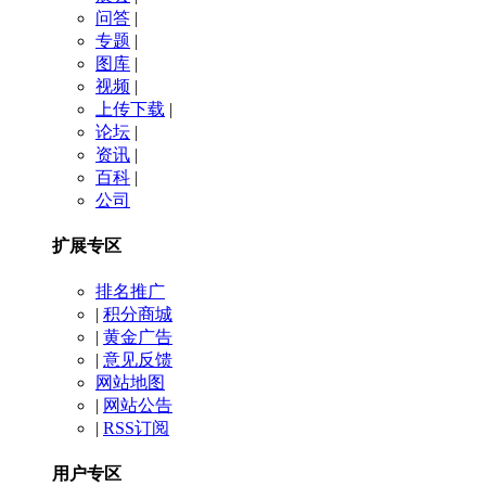
问答
|
专题
|
图库
|
视频
|
上传下载
|
论坛
|
资讯
|
百科
|
公司
扩展专区
排名推广
|
积分商城
|
黄金广告
|
意见反馈
网站地图
|
网站公告
|
RSS订阅
用户专区