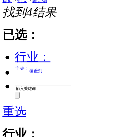
首页
>
供应
>
覆盖剂
找到
4
结果
已选：
行业：
子类：
覆盖剂
重选
行业：