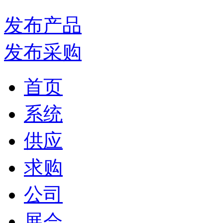
发布产品
发布采购
首页
系统
供应
求购
公司
展会