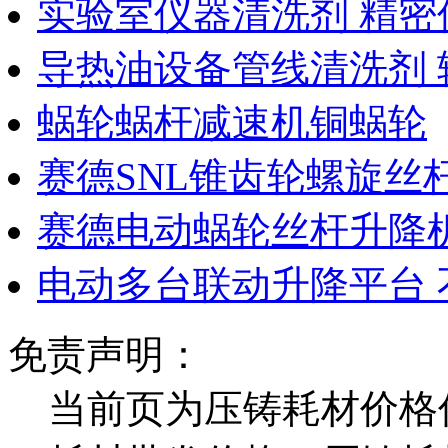
实验室仪器清洗剂 精密
导热油设备管线清洗剂 
蜗轮蜗杆减速机铜蜗轮
赛德SNL锥齿轮螺旋丝
赛德电动蜗轮丝杆升降机
电动多台联动升降平台 
免责声明：
当前页为压铸耗材价格