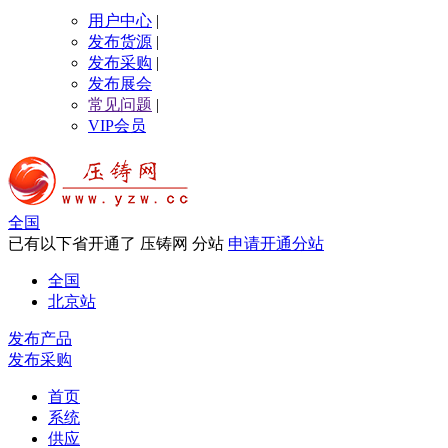
用户中心
|
发布货源
|
发布采购
|
发布展会
常见问题
|
VIP会员
全国
已有以下省开通了 压铸网 分站
申请开通分站
全国
北京站
发布产品
发布采购
首页
系统
供应