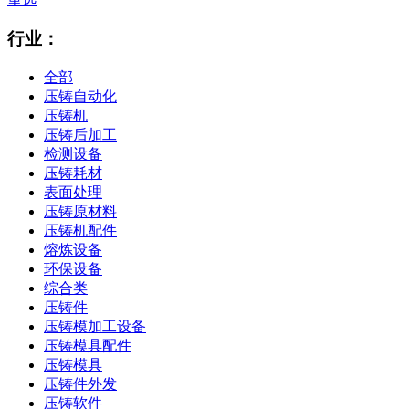
行业：
全部
压铸自动化
压铸机
压铸后加工
检测设备
压铸耗材
表面处理
压铸原材料
压铸机配件
熔炼设备
环保设备
综合类
压铸件
压铸模加工设备
压铸模具配件
压铸模具
压铸件外发
压铸软件