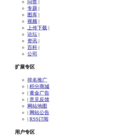
问答
|
专题
|
图库
|
视频
|
上传下载
|
论坛
|
资讯
|
百科
|
公司
扩展专区
排名推广
|
积分商城
|
黄金广告
|
意见反馈
网站地图
|
网站公告
|
RSS订阅
用户专区