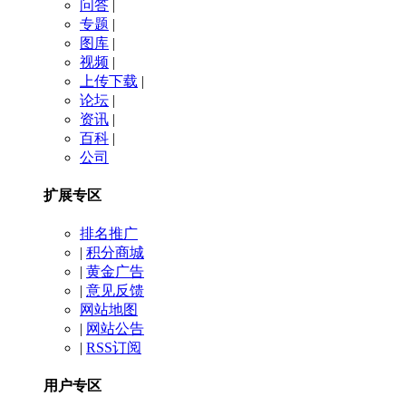
问答
|
专题
|
图库
|
视频
|
上传下载
|
论坛
|
资讯
|
百科
|
公司
扩展专区
排名推广
|
积分商城
|
黄金广告
|
意见反馈
网站地图
|
网站公告
|
RSS订阅
用户专区