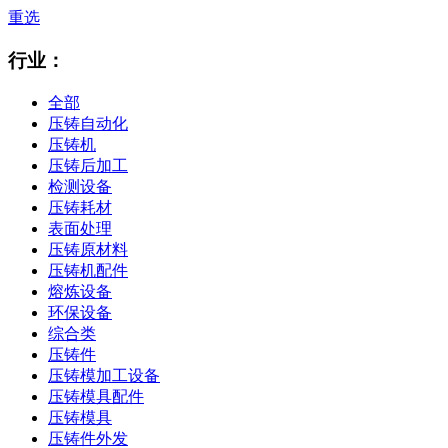
重选
行业：
全部
压铸自动化
压铸机
压铸后加工
检测设备
压铸耗材
表面处理
压铸原材料
压铸机配件
熔炼设备
环保设备
综合类
压铸件
压铸模加工设备
压铸模具配件
压铸模具
压铸件外发