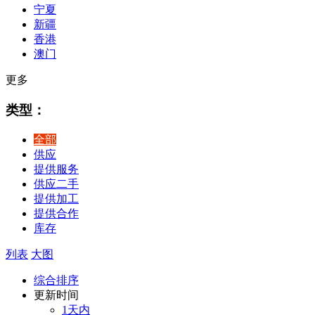
宁夏
新疆
香港
澳门
更多
类型：
全部
供应
提供服务
供应二手
提供加工
提供合作
库存
列表
大图
综合排序
更新时间
1天内