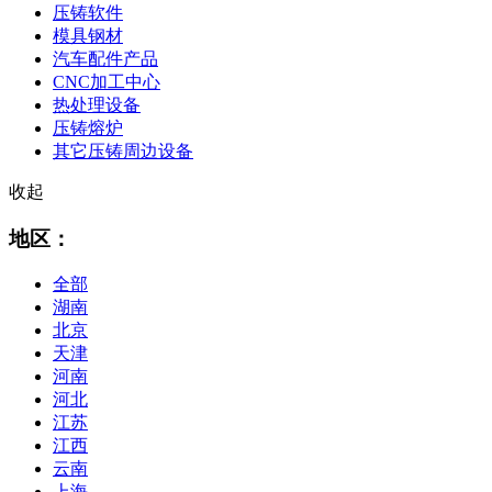
压铸软件
模具钢材
汽车配件产品
CNC加工中心
热处理设备
压铸熔炉
其它压铸周边设备
收起
地区：
全部
湖南
北京
天津
河南
河北
江苏
江西
云南
上海