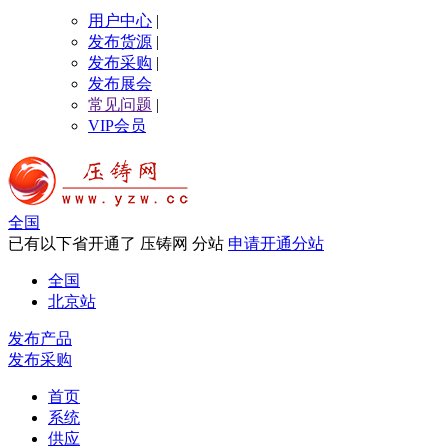
用户中心
|
发布货源
|
发布采购
|
发布展会
常见问题
|
VIP会员
全国
已有以下省开通了 压铸网 分站
申请开通分站
全国
北京站
发布产品
发布采购
首页
系统
供应