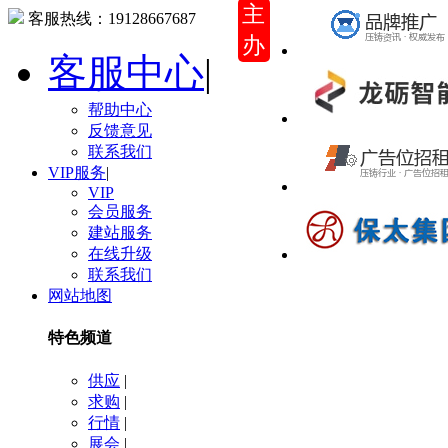
主
客服热线：
19128667687
办
客服中心
|
帮助中心
反馈意见
联系我们
VIP服务
|
VIP
会员服务
建站服务
在线升级
联系我们
网站地图
特色频道
供应
|
求购
|
行情
|
展会
|