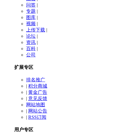
问答
|
专题
|
图库
|
视频
|
上传下载
|
论坛
|
资讯
|
百科
|
公司
扩展专区
排名推广
|
积分商城
|
黄金广告
|
意见反馈
网站地图
|
网站公告
|
RSS订阅
用户专区