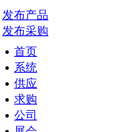
发布产品
发布采购
首页
系统
供应
求购
公司
展会