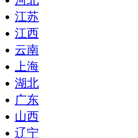
江苏
江西
云南
上海
湖北
广东
山西
辽宁