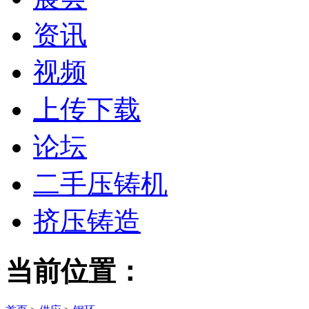
资讯
视频
上传下载
论坛
二手压铸机
挤压铸造
当前位置：