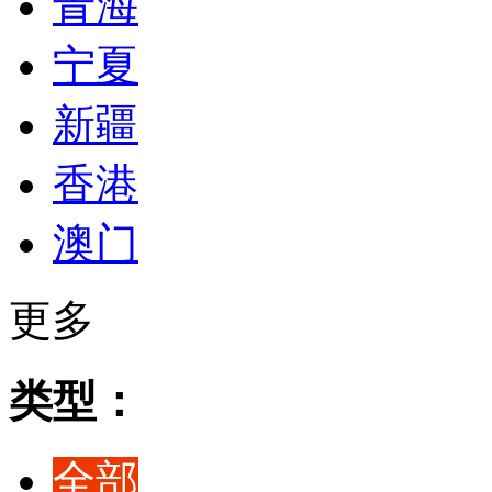
青海
宁夏
新疆
香港
澳门
更多
类型：
全部