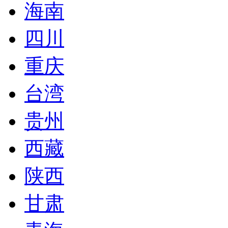
海南
四川
重庆
台湾
贵州
西藏
陕西
甘肃