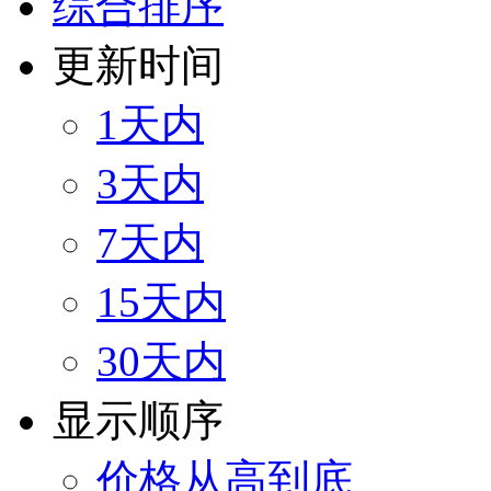
综合排序
更新时间
1天内
3天内
7天内
15天内
30天内
显示顺序
价格从高到底