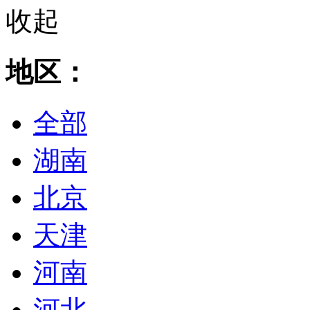
收起
地区：
全部
湖南
北京
天津
河南
河北