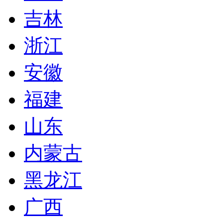
吉林
浙江
安徽
福建
山东
内蒙古
黑龙江
广西