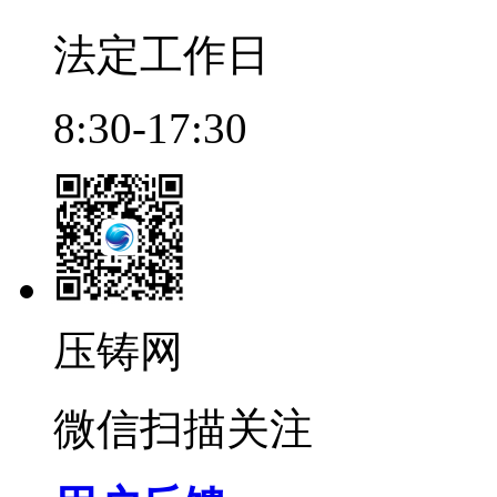
法定工作日
8:30-17:30
压铸网
微信扫描关注