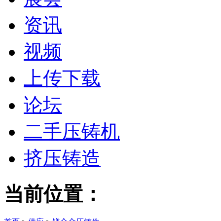
资讯
视频
上传下载
论坛
二手压铸机
挤压铸造
当前位置：