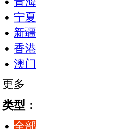
青海
宁夏
新疆
香港
澳门
更多
类型：
全部