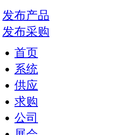
发布产品
发布采购
首页
系统
供应
求购
公司
展会