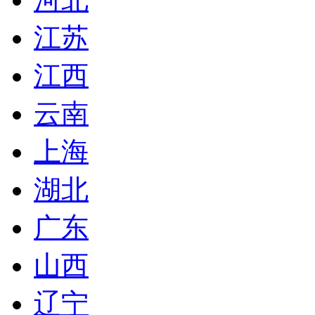
江苏
江西
云南
上海
湖北
广东
山西
辽宁