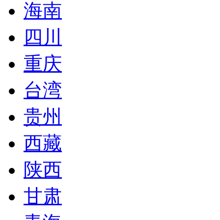
海南
四川
重庆
台湾
贵州
西藏
陕西
甘肃