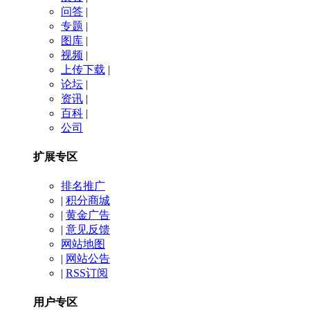
问答
|
专题
|
图库
|
视频
|
上传下载
|
论坛
|
资讯
|
百科
|
公司
扩展专区
排名推广
|
积分商城
|
黄金广告
|
意见反馈
网站地图
|
网站公告
|
RSS订阅
用户专区