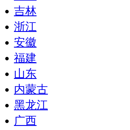
吉林
浙江
安徽
福建
山东
内蒙古
黑龙江
广西