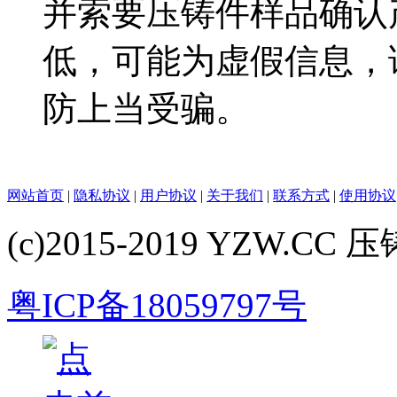
并索要压铸件样品确认
低，可能为虚假信息，
防上当受骗。
网站首页
|
隐私协议
|
用户协议
|
关于我们
|
联系方式
|
使用协议
(c)2015-2019 YZW.CC 压铸
粤ICP备18059797号