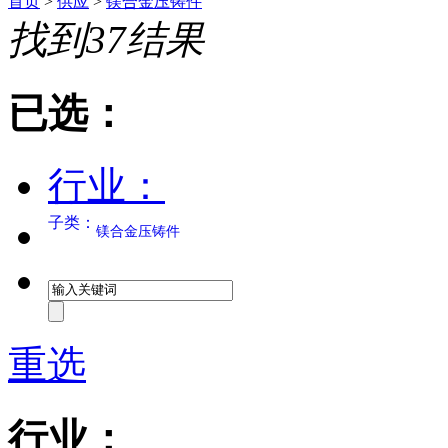
首页
>
供应
>
镁合金压铸件
找到
37
结果
已选：
行业：
子类：
镁合金压铸件
重选
行业：