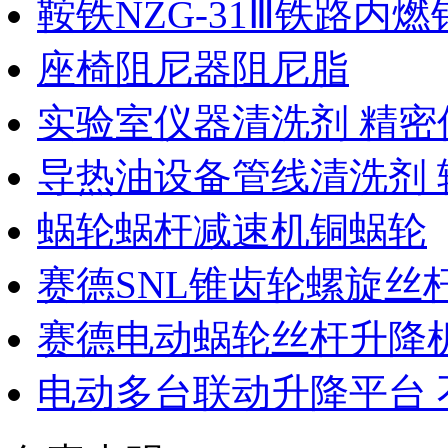
鞍铁NZG-31Ⅲ铁路内
座椅阻尼器阻尼脂
实验室仪器清洗剂 精密
导热油设备管线清洗剂 
蜗轮蜗杆减速机铜蜗轮
赛德SNL锥齿轮螺旋丝
赛德电动蜗轮丝杆升降机
电动多台联动升降平台 