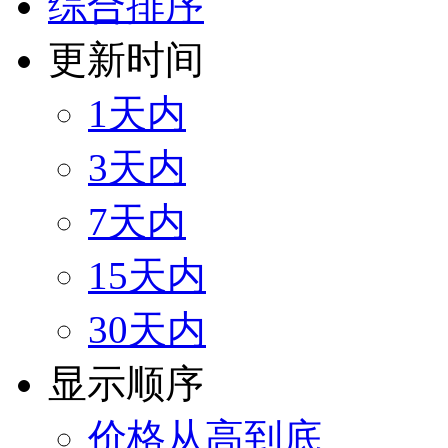
综合排序
更新时间
1天内
3天内
7天内
15天内
30天内
显示顺序
价格从高到底