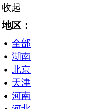
收起
地区：
全部
湖南
北京
天津
河南
河北