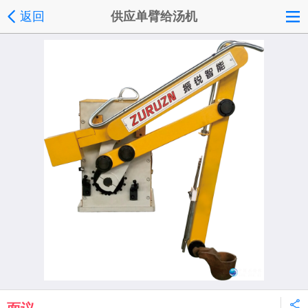
返回
供应单臂给汤机