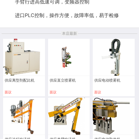
手臂行进高低速可调，变频器控制
进口PLC控制，操作方便，故障率低，易于检修
本店最新
供应离型剂配比机
供应直立喷雾机
供应电动喷雾机
面议
面议
面议