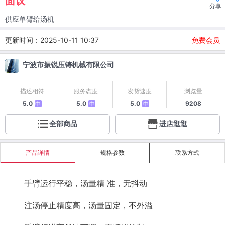
面议
分享
供应单臂给汤机
更新时间：2025-10-11 10:37
免费会员
宁波市振锐压铸机械有限公司
描述相符
服务态度
发货速度
浏览量
5.0
5.0
5.0
9208
中
中
中
全部商品
进店逛逛
产品详情
规格参数
联系方式
手臂运行平稳，汤量精 准，无抖动
注汤停止精度高，汤量固定，不外溢