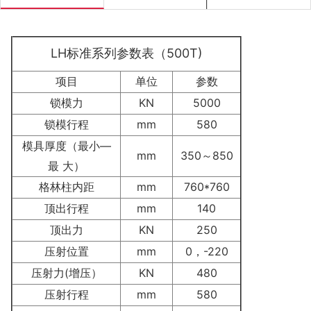
LH标准系列参数表（500T)
项目
单位
参数
锁模力
KN
5000
锁模行程
mm
580
模具厚度（最小—
mm
350～850
最 大）
格林柱内距
mm
760*760
顶出行程
mm
140
顶出力
KN
250
压射位置
mm
0，-220
压射力(增压）
KN
480
压射行程
mm
580