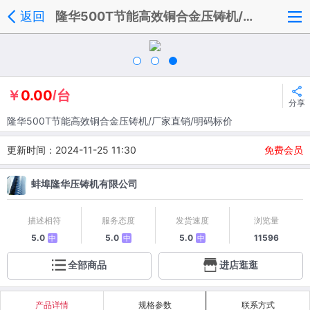
返回
隆华500T节能高效铜合金压铸机/厂家直销/明码标价
0.00
￥
/台
分享
隆华500T节能高效铜合金压铸机/厂家直销/明码标价
更新时间：2024-11-25 11:30
免费会员
蚌埠隆华压铸机有限公司
描述相符
服务态度
发货速度
浏览量
5.0
5.0
5.0
11596
中
中
中
全部商品
进店逛逛
产品详情
规格参数
联系方式