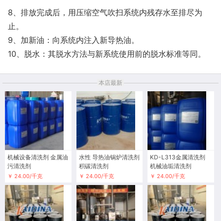
8、排放完成后，用压缩空气吹扫系统内残存水至排尽为
止。
9、加新油：向系统内注入新导热油。
10、脱水：其脱水方法与新系统使用前的脱水标准等同。
本店最新
机械设备清洗剂 金属油
水性 导热油锅炉清洗剂
KD-L313金属清洗剂
污清洗剂
积碳清洗剂
机械油垢清洗剂
￥ 24.00/千克
￥ 24.00/千克
￥ 24.00/千克