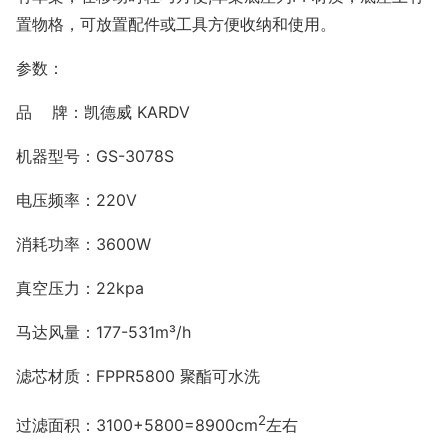
置物格，可放置配件或工具方便收纳和使用
。
参数：
品
牌：凯德威
KARDV
机器型号：
GS-3078S
电压频率：
220V
消耗功率：
3600W
真空压力：
22kpa
马达风量：
177-531m³/h
滤芯材质：
FPPR5800 聚酯可水洗
2
过滤面积：
3100+5800=8900cm
左右