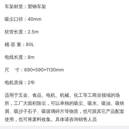
车架材质：塑钢车架
吸尘口径：
40mm
软管长度：
2.5m
桶
容
量：
80L
电线长度：
8m
尺
寸：
690*590*1130mm
电机质保：
2年
适用于五金、食品、电机、机械、化工等工商业领域的场
所，工厂大面积除尘，可以单独的吸尘、吸水、吸油、吸铁
屑、吸沙子石子、吸玻璃碎片等物质，也可跟其它产品配套
使用，也可将废料收集。具体请咨询销售人员