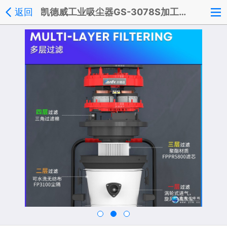
返回
凯德威工业吸尘器GS-3078S加工铸造车间吸铁渣废料用