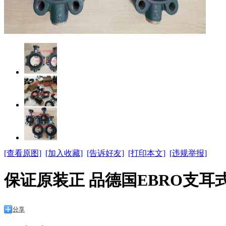
[查看原图]
[加入收藏]
[告诉好友]
[打印本文]
[违规举报]
保证原装正 品德国EBRO支耳式
分享