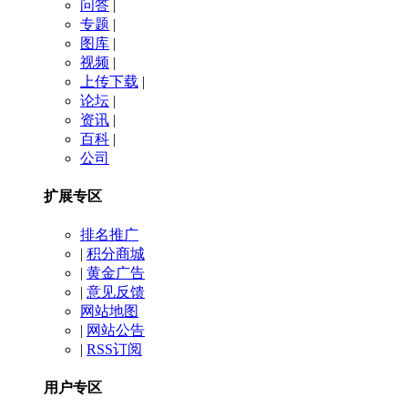
问答
|
专题
|
图库
|
视频
|
上传下载
|
论坛
|
资讯
|
百科
|
公司
扩展专区
排名推广
|
积分商城
|
黄金广告
|
意见反馈
网站地图
|
网站公告
|
RSS订阅
用户专区