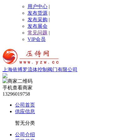
用户中心
|
发布货源
|
发布采购
|
发布展会
常见问题
|
VIP会员
上海依搏罗流体控制阀门有限公司
手机查看商家
13296019758
公司首页
供应信息
暂无分类
公司介绍