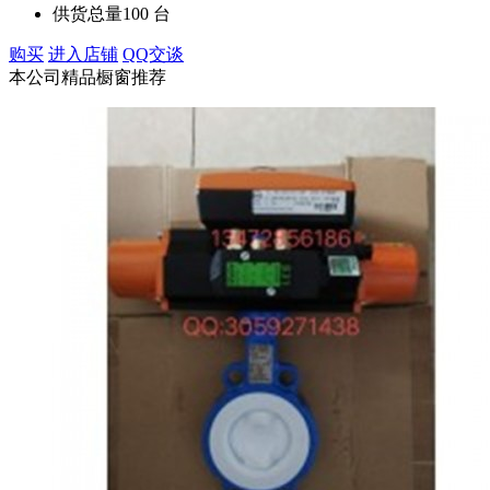
供货总量
100 台
购买
进入店铺
QQ交谈
本公司精品橱窗推荐