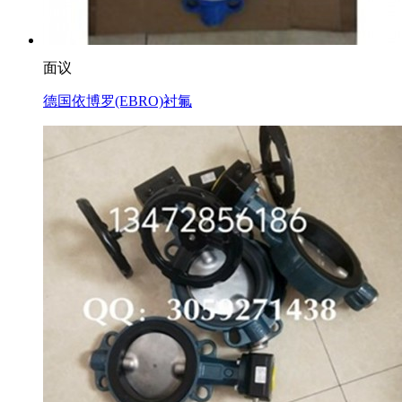
面议
德国依博罗(EBRO)衬氟