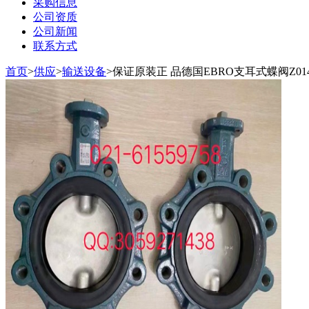
采购信息
公司资质
公司新闻
联系方式
首页
>
供应
>
输送设备
>
保证原装正 品德国EBRO支耳式蝶阀Z01