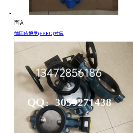
面议
德国依博罗(EBRO)衬氟