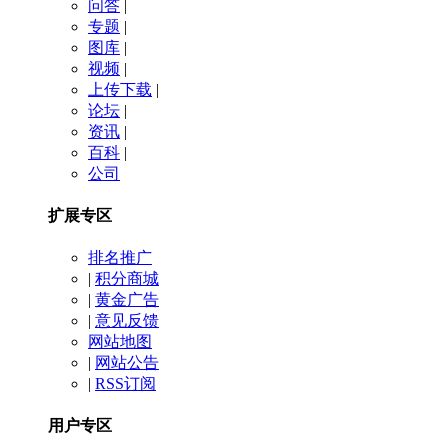
问答
|
专题
|
图库
|
视频
|
上传下载
|
论坛
|
资讯
|
百科
|
公司
扩展专区
排名推广
|
积分商城
|
黄金广告
|
意见反馈
网站地图
|
网站公告
|
RSS订阅
用户专区