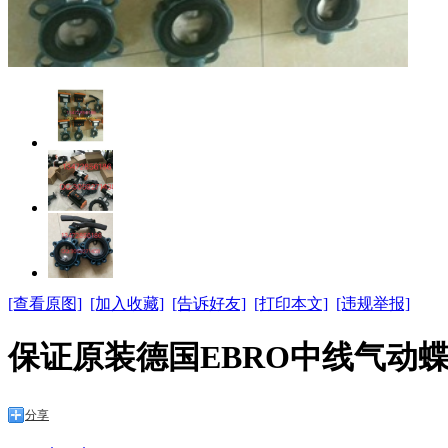
[查看原图]
[加入收藏]
[告诉好友]
[打印本文]
[违规举报]
保证原装德国EBRO中线气动蝶
分享