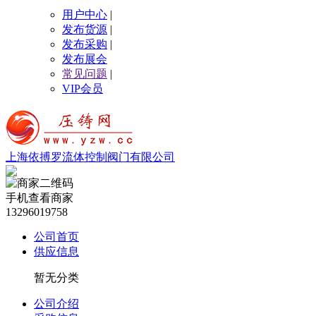
用户中心
|
发布货源
|
发布采购
|
发布展会
常见问题
|
VIP会员
上海依搏罗流体控制阀门有限公司
手机查看商家
13296019758
公司首页
供应信息
暂无分类
公司介绍