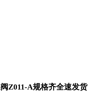
阀Z011-A规格齐全速发货