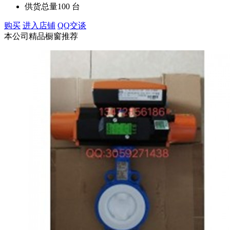
供货总量
100 台
购买
进入店铺
QQ交谈
本公司精品橱窗推荐