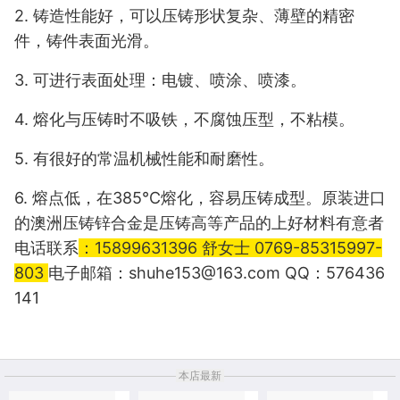
2.
铸造性能好，可以压铸形状复杂、薄壁的精密
件，铸件表面光滑。
3.
可进行表面处理：电镀、喷涂、喷漆。
4.
熔化与压铸时不吸铁，不腐蚀压型，不粘模。
5.
有很好的常温机械性能和耐磨性。
6.
熔点低，在
385
℃熔化，容易压铸成型。原装进口
的澳洲压铸锌合金是压铸高等产品的上好材料有意者
电话联系
：
15899631396
舒女士
0769-85315997-
803
电子邮箱：
shuhe153@163.com
QQ
：
576436
141
本店最新