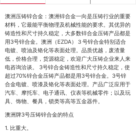
澳洲压铸锌合金：澳洲锌合金一向是压铸行业的重要
材料，它最能平衡物理及机械性能的要求。其优异的
铸造性和尺寸持久稳定，大多数锌合金压铸产品都是
用
3
号锌合金。澳洲（
EZDA
）３号锌合金特别适合
电镀、喷油及铬化等表面处理。品质优越，废渣量
低，价格合理，货源稳定，欢迎广大压铸企业来人来
电咨询洽谈。
3
号锌合金铸造性和尺寸持久稳定，使
超过
70%
锌合金压铸产品都是用
3
号锌合金。
3
号锌
合金电镀、喷漆及铬化等表面处理。产品广泛应用于
汽车、摩托车、电子通讯、仪表等机械零件；以及玩
具、饰物、餐具，锁类等高等五金器件。
澳洲牌
3
号压铸锌合金的特点
1.
比重大。