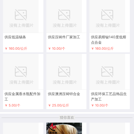
供应低温锡条
供应压铸件厂家加工
供应易熔铋140度低熔
点合金
￥ 160.00/公斤
￥ 10.00/个
￥ 160.00/公斤
供应金属香水瓶配件加
供应澳洲压铸锌合金
供应环保工艺品饰品生
工
产加工
￥ 5.00/个
￥ 25.00/公斤
￥ 10.00/个
猜你喜欢