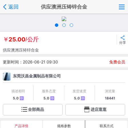
返回
供应澳洲压铸锌合金
25.00
￥
/公斤
分享
供应澳洲压铸锌合金
更新时间：2026-06-21 09:30
免费会员
东莞沃昌金属制品有限公司
描述相符
服务态度
发货速度
浏览量
5.0
5.0
5.0
18441
中
中
中
全部商品
进店逛逛
产品详情
规格参数
联系方式