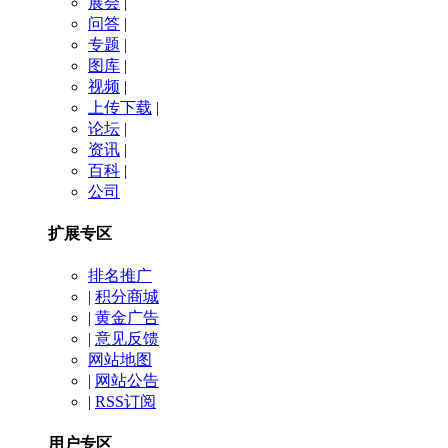
展会
|
问答
|
专题
|
图库
|
视频
|
上传下载
|
论坛
|
资讯
|
百科
|
公司
扩展专区
排名推广
|
积分商城
|
黄金广告
|
意见反馈
网站地图
|
网站公告
|
RSS订阅
用户专区