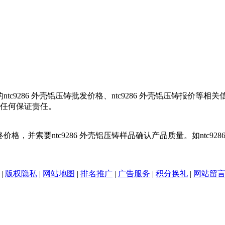
ntc9286 外壳铝压铸批发价格、ntc9286 外壳铝压铸报价等相
任何保证责任。
价格，并索要ntc9286 外壳铝压铸样品确认产品质量。如ntc928
|
版权隐私
|
网站地图
|
排名推广
|
广告服务
|
积分换礼
|
网站留