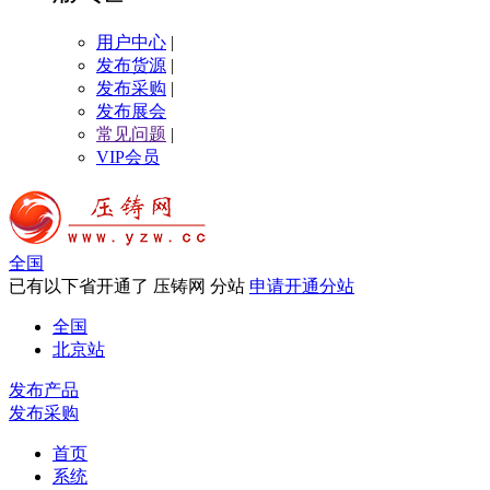
用户中心
|
发布货源
|
发布采购
|
发布展会
常见问题
|
VIP会员
全国
已有以下省开通了 压铸网 分站
申请开通分站
全国
北京站
发布产品
发布采购
首页
系统