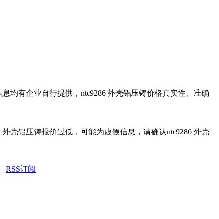
关信息均有企业自行提供，ntc9286 外壳铝压铸价格真实性、准确
6 外壳铝压铸报价过低，可能为虚假信息，请确认ntc9286 外壳
言
|
RSS订阅