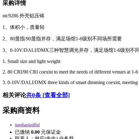
采购详情
ntc9286 外壳铝压铸
1、体积小，质量轻
2、80显指/90显指并存，满足场馆1-6级别不同场所需要
3、0-10V/DALI/DMX三种智慧调光并存，满足场馆1-6级别
1. Small size and light weight
2. 80 CRI/90 CRI coexist to meet the needs of different venues at 1-6 
3. 0-10V/DALI/DMX three kinds of smart dimming coexist, meeting the 
相关评论
共
0
条 [查看全部]
采购商资料
tenghaoledfbd
已缴纳
0.00
元保证金
联系人：
林应(先生) 业务群