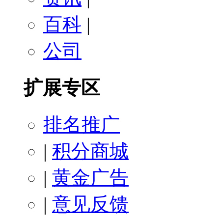
百科
|
公司
扩展专区
排名推广
|
积分商城
|
黄金广告
|
意见反馈