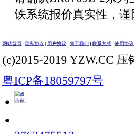
铁系统报价真实性，谨
网站首页
|
隐私协议
|
用户协议
|
关于我们
|
联系方式
|
使用协议
(c)2015-2019 YZW.CC 压铸
粤ICP备18059797号