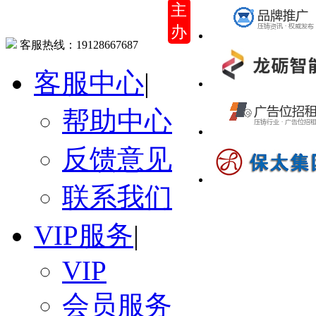
主
办
客服热线：
19128667687
客服中心
|
帮助中心
反馈意见
联系我们
VIP服务
|
VIP
会员服务