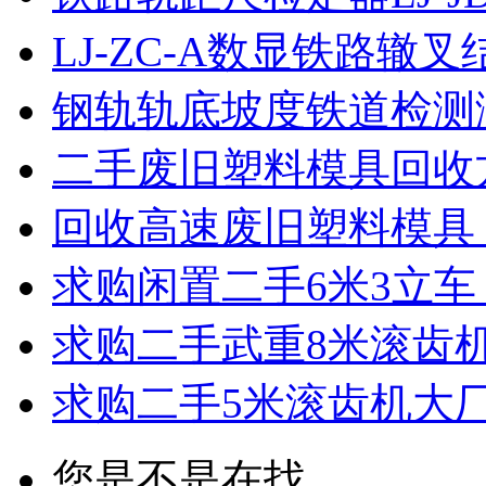
LJ-ZC-A数显铁路辙
钢轨轨底坡度铁道检测
二手废旧塑料模具回收
回收高速废旧塑料模具
求购闲置二手6米3立车 
求购二手武重8米滚齿
求购二手5米滚齿机大
您是不是在找...