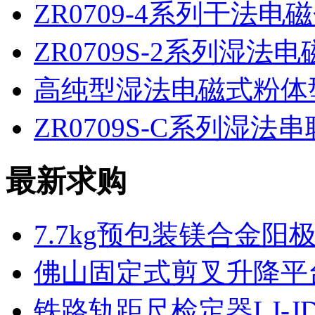
ZR0709-4系列干法电
ZR0709S-2系列湿法
高纯型湿法电磁式粉体
ZR0709S-C系列湿法
最新求购
7.7kg预包装镁合金阳
佛山固定式剪叉升降平
铁路轨距尺检定器LJ-JD