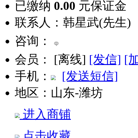
已缴纳
0.00
元保证金
联系人：
韩星武(先生)
咨询：
会员：
[
离线
]
[发信]
[
手机：
[发送短信]
地区：
山东-潍坊
进入商铺
点击收藏