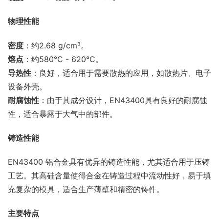
物理性能
密度
：约2.68 g/cm³。
熔点
：约580°C - 620°C。
导热性
：良好，适合用于需要散热的应用，如散热片、电子
设备外壳。
耐腐蚀性
：由于其成分设计，EN43400具有良好的耐腐蚀
性，适合暴露于大气中的部件。
铸造性能
EN43400 铝合金具有优异的铸造性能，尤其适合用于压铸
工艺。其高硅含量使得合金在铸造过程中流动性好，易于填
充复杂的模具，适合生产薄壁和精密的铸件。
主要特点