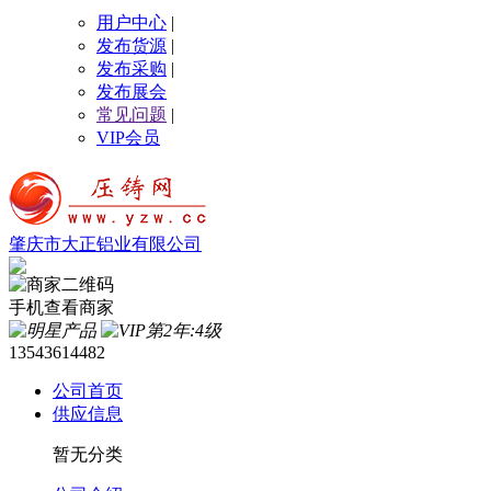
用户中心
|
发布货源
|
发布采购
|
发布展会
常见问题
|
VIP会员
肇庆市大正铝业有限公司
手机查看商家
13543614482
公司首页
供应信息
暂无分类