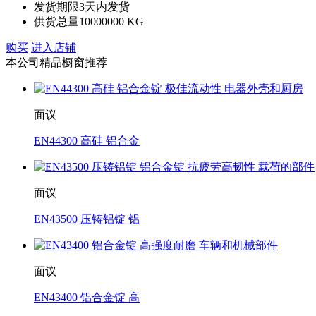
发货期限
3天内发货
供货总量
10000000 KG
购买
进入店铺
本公司精品橱窗推荐
面议
EN44300 高硅 铝合金
面议
EN43500 压铸铝锭 铝
面议
EN43400 铝合金锭 高