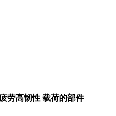
 抗疲劳高韧性 载荷的部件