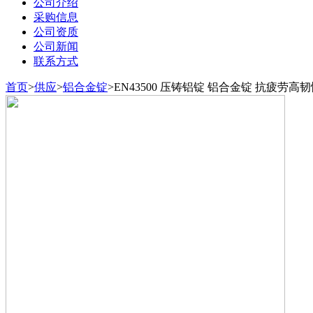
公司介绍
采购信息
公司资质
公司新闻
联系方式
首页
>
供应
>
铝合金锭
>
EN43500 压铸铝锭 铝合金锭 抗疲劳高