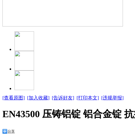
[查看原图]
[加入收藏]
[告诉好友]
[打印本文]
[违规举报]
EN43500 压铸铝锭 铝合金锭
分享