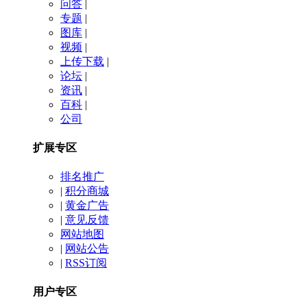
问答
|
专题
|
图库
|
视频
|
上传下载
|
论坛
|
资讯
|
百科
|
公司
扩展专区
排名推广
|
积分商城
|
黄金广告
|
意见反馈
网站地图
|
网站公告
|
RSS订阅
用户专区