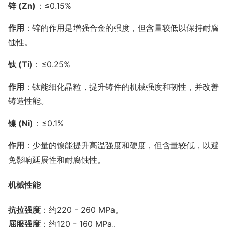
锌 (Zn)
：≤0.15%
作用
：锌的作用是增强合金的强度，但含量较低以保持耐腐
蚀性。
钛 (Ti)
：≤0.25%
作用
：钛能细化晶粒，提升铸件的机械强度和韧性，并改善
铸造性能。
镍 (Ni)
：≤0.1%
作用
：少量的镍能提升高温强度和硬度，但含量较低，以避
免影响延展性和耐腐蚀性。
机械性能
抗拉强度
：约220 - 260 MPa。
屈服强度
：约120 - 160 MPa。