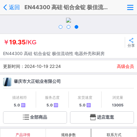
返回
EN44300 高硅 铝合金锭 极佳流动性 电器外壳和厨房
19.35
￥
/KG
分享
EN44300 高硅 铝合金锭 极佳流动性 电器外壳和厨房
更新时间：2024-10-19 22:24
高级会员
肇庆市大正铝业有限公司
描述相符
服务态度
发货速度
浏览量
5.0
5.0
5.0
13005
中
中
中
全部商品
进店逛逛
产品详情
规格参数
联系方式