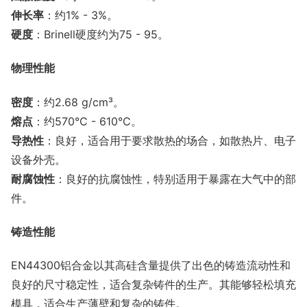
伸长率
：约1% - 3%。
硬度
：Brinell硬度约为75 - 95。
物理性能
密度
：约2.68 g/cm³。
熔点
：约570°C - 610°C。
导热性
：良好，适合用于要求散热的场合，如散热片、电子
设备外壳。
耐腐蚀性
：良好的抗腐蚀性，特别适用于暴露在大气中的部
件。
铸造性能
EN44300铝合金以其高硅含量提供了出色的铸造流动性和
良好的尺寸稳定性，适合复杂铸件的生产。其能够轻松填充
模具，适合生产薄壁和复杂的铸件。